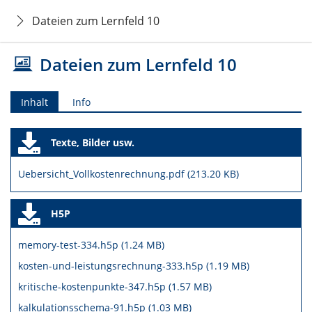
Dateien zum Lernfeld 10
Dateien zum Lernfeld 10
Inhalt
Info
Texte, Bilder usw.
Uebersicht_Vollkostenrechnung.pdf (213.20 KB)
H5P
memory-test-334.h5p (1.24 MB)
kosten-und-leistungsrechnung-333.h5p (1.19 MB)
kritische-kostenpunkte-347.h5p (1.57 MB)
kalkulationsschema-91.h5p (1.03 MB)