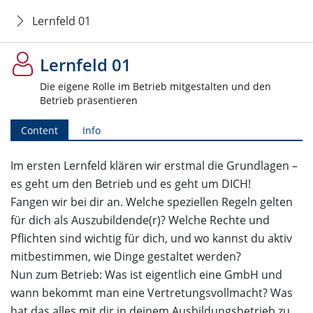
Lernfeld 01
Lernfeld 01
Die eigene Rolle im Betrieb mitgestalten und den
Betrieb präsentieren
Content
Info
Im ersten Lernfeld klären wir erstmal die Grundlagen –
es geht um den Betrieb und es geht um DICH!
Fangen wir bei dir an. Welche speziellen Regeln gelten
für dich als Auszubildende(r)? Welche Rechte und
Pflichten sind wichtig für dich, und wo kannst du aktiv
mitbestimmen, wie Dinge gestaltet werden?
Nun zum Betrieb: Was ist eigentlich eine GmbH und
wann bekommt man eine Vertretungsvollmacht? Was
hat das alles mit dir in deinem Ausbildungsbetrieb zu