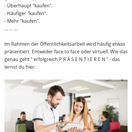
- Überhaupt "kaufen".
- Häufiger "kaufen".
- Mehr "kaufen".
... ... ...
Im Rahmen der Öffentlichkeitsarbeit wird häufig etwas
präsentiert. Entweder face to face oder virtuell. Wie das
genau geht " erfolgreich P R Ä S E N T I E R E N " - das
lernst du hier.