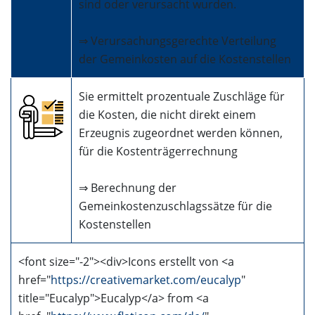
sind oder verursacht wurden.
⇒ Verursachungsgerechte Verteilung
der Gemeinkosten auf die Kostenstellen
Sie ermittelt prozentuale Zuschläge für
die Kosten, die nicht direkt einem
Erzeugnis zugeordnet werden können,
für die Kostenträgerrechnung
⇒ Berechnung der
Gemeinkostenzuschlagssätze für die
Kostenstellen
<font size="-2"><div>Icons erstellt von <a
href="
https://creativemarket.com/eucalyp
"
title="Eucalyp">Eucalyp</a> from <a