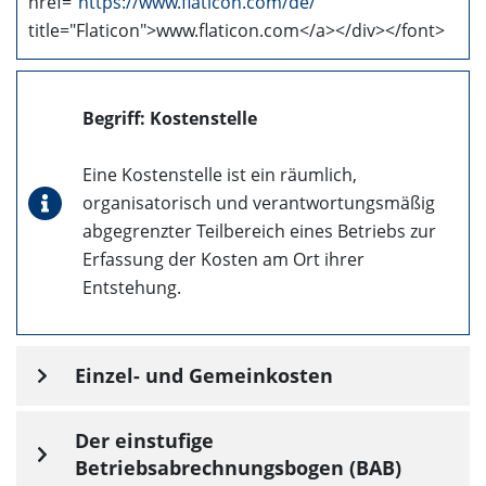
href="
https://www.flaticon.com/de/
"
title="Flaticon">
www.flaticon.com
</a></div></font>
Begriff: Kostenstelle
Eine Kostenstelle ist ein räumlich,
organisatorisch und verantwortungsmäßig
abgegrenzter Teilbereich eines Betriebs zur
Erfassung der Kosten am Ort ihrer
Entstehung.
Einzel- und Gemeinkosten
Der einstufige
Betriebsabrechnungsbogen (BAB)