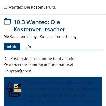
10.3 Wanted: Die Kostenverursacher
10.3 Wanted: Die
Kostenverursacher
Die Kostenverteilung - Kostenstellenrechnung
Inhalt
Info
Die Kostenstellenrechnung baut auf die
Kostenartenrechnung auf und hat zwei
Hauptaufgaben.
Sie ordnet die Kosten, die nicht direkt
einem Kostenträger (Produkt, Erzeugnis)
zugerechnet werden können, den
Abteilungen zu, in denen sie entstanden