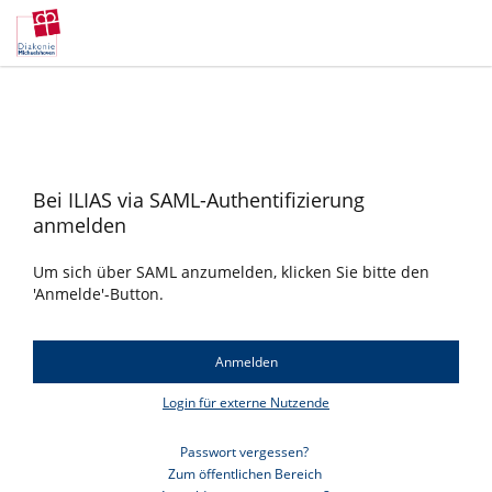
Bei ILIAS via SAML-Authentifizierung
anmelden
Um sich über SAML anzumelden, klicken Sie bitte den
'Anmelde'-Button.
Anmelden
Login für externe Nutzende
Passwort vergessen?
Bei ILIAS anmelden
Zum öffentlichen Bereich