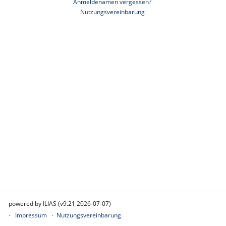
Anmeldenamen vergessen?
Nutzungsvereinbarung
*
Erforderliche Angabe
Anmelden
powered by ILIAS (v9.21 2026-07-07)
Impressum
Nutzungsvereinbarung