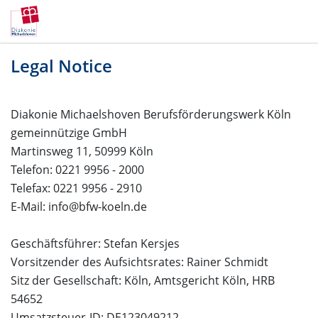
Legal Notice
Diakonie Michaelshoven Berufsförderungswerk Köln
gemeinnützige GmbH
Martinsweg 11, 50999 Köln
Telefon: 0221 9956 - 2000
Telefax: 0221 9956 - 2910
E-Mail:
info@bfw-koeln.de
Geschäftsführer: Stefan Kersjes
Vorsitzender des Aufsichtsrates: Rainer Schmidt
Sitz der Gesellschaft: Köln, Amtsgericht Köln, HRB
54652
Umsatzsteuer-ID: DE123049212