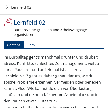
Lernfeld 02
Lernfeld 02
Büroprozesse gestalten und Arbeitsvorgänge
organisieren
Content
Info
Im Büroalltag geht’s manchmal drunter und drüber:
Stress, Konflikte, schlechtes Zeitmanagement, viel zu
kurze Pausen – und auf einmal ist alles zu viel. In
Lernfeld Nr. 2 geht es daher genau darum, wie du
solche Probleme erkennen, vermeiden oder beheben
kannst. Also: Wie kannst du dich vor Überlastung
schützen und deinem Körper am Arbeitsplatz und in
den Pausen etwas Gutes tun?
Und wie schaffst du es, im Team wertschätzend und