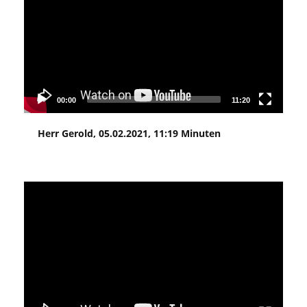
00:00
11:20
Herr Gerold, 05.02.2021, 11:19 Minuten
Video
Player