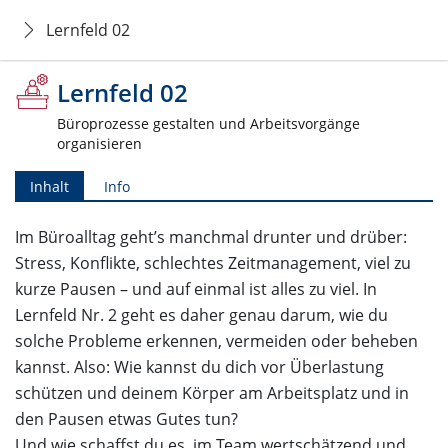
Lernfeld 02
Lernfeld 02
Büroprozesse gestalten und Arbeitsvorgänge
organisieren
Inhalt
Info
Im Büroalltag geht’s manchmal drunter und drüber:
Stress, Konflikte, schlechtes Zeitmanagement, viel zu
kurze Pausen – und auf einmal ist alles zu viel. In
Lernfeld Nr. 2 geht es daher genau darum, wie du
solche Probleme erkennen, vermeiden oder beheben
kannst. Also: Wie kannst du dich vor Überlastung
schützen und deinem Körper am Arbeitsplatz und in
den Pausen etwas Gutes tun?
Und wie schaffst du es, im Team wertschätzend und