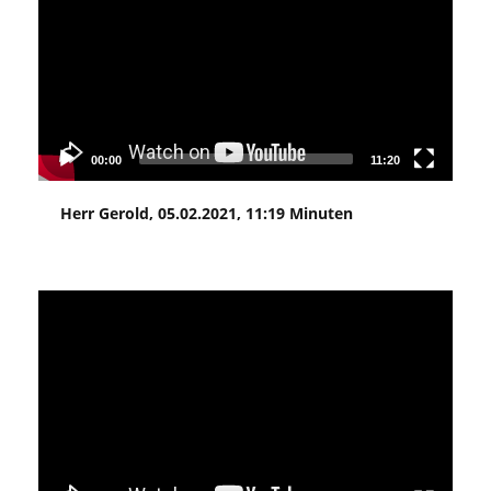
00:00
11:20
Herr Gerold, 05.02.2021, 11:19 Minuten
Video
Player